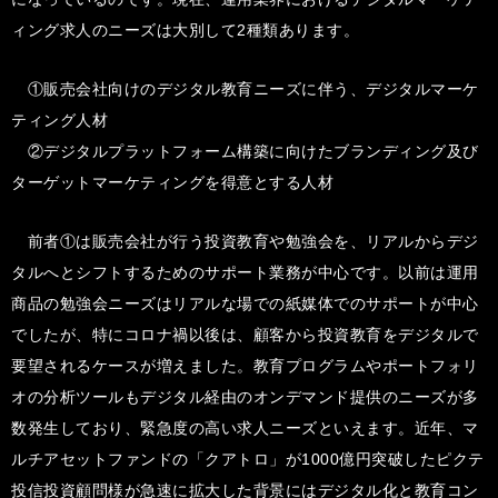
ィング求人のニーズは大別して2種類あります。
①販売会社向けのデジタル教育ニーズに伴う、デジタルマーケ
ティング人材
②デジタルプラットフォーム構築に向けたブランディング及び
ターゲットマーケティングを得意とする人材
前者①は販売会社が行う投資教育や勉強会を、リアルからデジ
タルへとシフトするためのサポート業務が中心です。以前は運用
商品の勉強会ニーズはリアルな場での紙媒体でのサポートが中心
でしたが、特にコロナ禍以後は、顧客から投資教育をデジタルで
要望されるケースが増えました。教育プログラムやポートフォリ
オの分析ツールもデジタル経由のオンデマンド提供のニーズが多
数発生しており、緊急度の高い求人ニーズといえます。近年、マ
ルチアセットファンドの「クアトロ」が1000億円突破したピクテ
投信投資顧問様が急速に拡大した背景にはデジタル化と教育コン