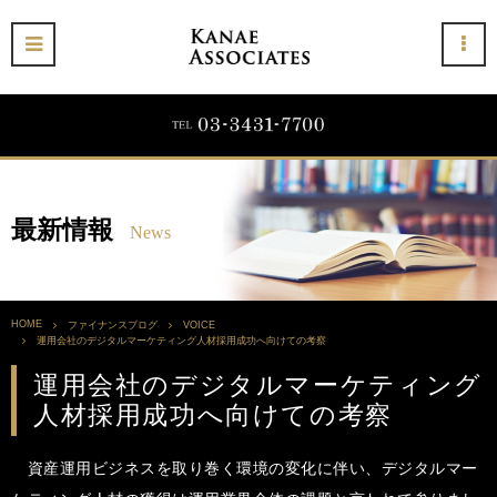
最新情報
News
HOME
ファイナンスブログ
VOICE
運用会社のデジタルマーケティング人材採用成功へ向けての考察
運用会社のデジタルマーケティング
人材採用成功へ向けての考察
資産運用ビジネスを取り巻く環境の変化に伴い、デジタルマー