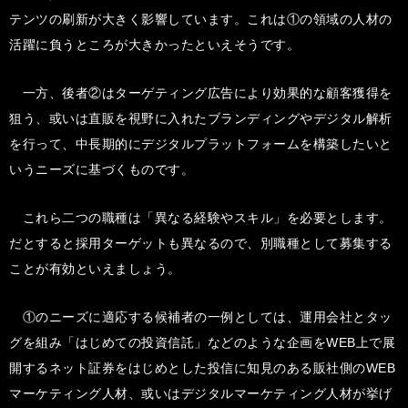
テンツの刷新が大きく影響しています。これは①の領域の人材の
活躍に負うところが大きかったといえそうです。
一方、後者②はターゲティング広告により効果的な顧客獲得を
狙う、或いは直販を視野に入れたブランディングやデジタル解析
を行って、中長期的にデジタルプラットフォームを構築したいと
いうニーズに基づくものです。
これら二つの職種は「異なる経験やスキル」を必要とします。
だとすると採用ターゲットも異なるので、別職種として募集する
ことが有効といえましょう。
①のニーズに適応する候補者の一例としては、運用会社とタッ
グを組み「はじめての投資信託」などのような企画をWEB上で展
開するネット証券をはじめとした投信に知見のある販社側のWEB
マーケティング人材、或いはデジタルマーケティング人材が挙げ